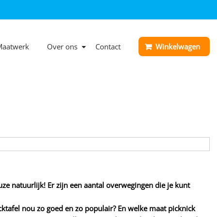
Maatwerk
Over ons
Contact
Winkelwagen
uze natuurlijk! Er zijn een aantal overwegingen die je kunt
icktafel nou zo goed en zo populair? En welke maat picknick