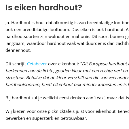
Is eiken hardhout?
Ja. Hardhout is hout dat afkomstig is van breedbladige loofbo
ook een breedbladige loofboom. Dus eiken is ook hardhout. 
hardhoutsoorten zijn walnoot en mahonie. Dit soort bomen g
langzaam, waardoor hardhout vaak wat duurder is dan zachtho
dennenhout.
Dit schrijft
Cetabever
over eikenhout: “
Dit Europese hardhout 
herkennen aan de lichte, gouden kleur met een rechte nerf en 
structuur. Behalve dat de kleur verschilt van die van veel ander
hardhoutsoorten, heeft eikenhout ook minder knoesten en is h
Bij hardhout zul je wellicht eerst denken aan ’teak’, maar dat i
Wij kiezen voor onze picknicktafels juist voor eikenhout. Eenv
bewerken en supersterk en betrouwbaar.