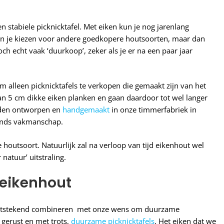
n stabiele picknicktafel. Met eiken kun je nog jarenlang
kun je kiezen voor andere goedkopere houtsoorten, maar dan
och echt vaak ‘duurkoop’, zeker als je er na een paar jaar
lleen picknicktafels te verkopen die gemaakt zijn van het
an 5 cm dikke eiken planken en gaan daardoor tot wel langer
orden ontworpen en
handgemaakt
in onze timmerfabriek in
ands vakmanschap.
houtsoort. Natuurlijk zal na verloop van tijd eikenhout wel
natuur’ uitstraling.
 eikenhout
at uitstekend combineren met onze wens om duurzame
gerust en met trots,
duurzame picknicktafels
. Het eiken dat we