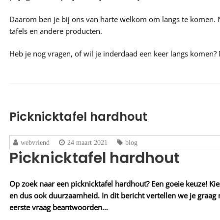
Daarom ben je bij ons van harte welkom om langs te komen. Ne
tafels en andere producten.
Heb je nog vragen, of wil je inderdaad een keer langs komen
Picknicktafel hardhout
webvriend
24 maart 2021
blog
Picknicktafel hardhout
Op zoek naar een picknicktafel hardhout? Een goeie keuze! Kie
en dus ook duurzaamheid. In dit bericht vertellen we je graag
eerste vraag beantwoorden…