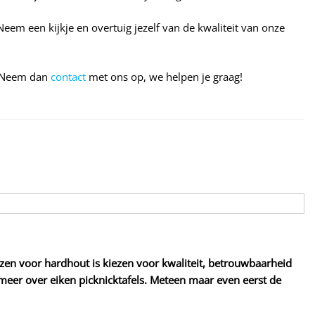
em een kijkje en overtuig jezelf van de kwaliteit van onze
? Neem dan
contact
met ons op, we helpen je graag!
zen voor hardhout is kiezen voor kwaliteit, betrouwbaarheid
 meer over eiken picknicktafels. Meteen maar even eerst de