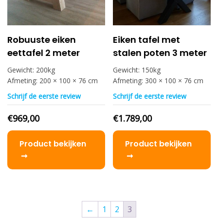
Robuuste eiken
Eiken tafel met
eettafel 2 meter
stalen poten 3 meter
Gewicht:
200kg
Gewicht:
150kg
Afmeting:
200 × 100 × 76 cm
Afmeting:
300 × 100 × 76 cm
Schrijf de eerste review
Schrijf de eerste review
€
969,00
€
1.789,00
Product bekijken
Product bekijken
←
1
2
3