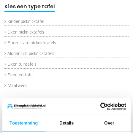
Kies een type tafel
Kinder picknicktafel
Eiken picknicktafels
Boomstam picknicktafels
Aluminium picknicktafels
Eiken tuintafels
Eiken eettafels
Maatwerk
Bestel jouw unieke tafel
✓
Vertrouwd betalen via iDeal of PIN
✓
Bezorging in Nederland en België
Toestemming
Details
Over
✓
Maatwerk en montage op locatie mogelijk