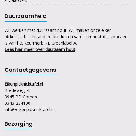
Maatwerk
Duurzaamheid
Wij werken met duurzaam hout. Wij maken onze eiken
picknicktafels en andere producten van eikenhout dat voorzien
is van het keurmerk NL Greenlabel A.
Lees hier meer over duurzaam hout
.
Contactgegevens
Eikenpicknicktafel.nl
Bredeweg 7b
3945 PD Cothen
0343-234100
info@eikenpicknicktafel.nl
l
Bezorging